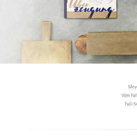
Meye
Vom Falt
Full-S