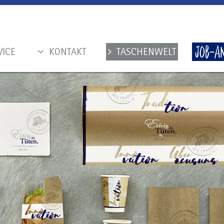
VICE
KONTAKT
TASCHENWELT