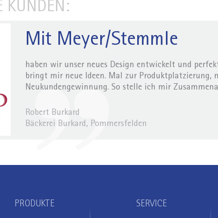
E KUNDEN:
Mit Meyer/Stemmle
haben wir unser neues Design entwickelt und perfek
bringt mir neue Ideen. Mal zur Produktplatzierung, 
Neukundengewinnung. So stelle ich mir Zusammenar
Robert Burkard
Bäckerei Burkard, Pommersfelden
PRODUKTE
SERVICE