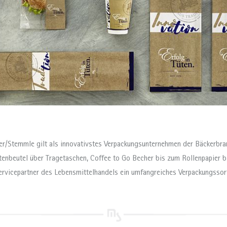
r/Stemmle gilt als innovativstes Verpackungsunternehmen der Bäckerbra
enbeutel über Tragetaschen, Coffee to Go Becher bis zum Rollenpapier b
ervicepartner des Lebensmittelhandels ein umfangreiches Verpackungssor