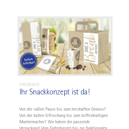
PRODUKTE
Ihr Snackkonzept ist da!
Von der süßen Pause bis zum herzhaften Genuss?
Von der kalten Erfrischung bis zum koffeinhaltigen
Muntermacher? Wir haben die passende
Verpackung! Vom Faltenbeutel bis zur funktionalen