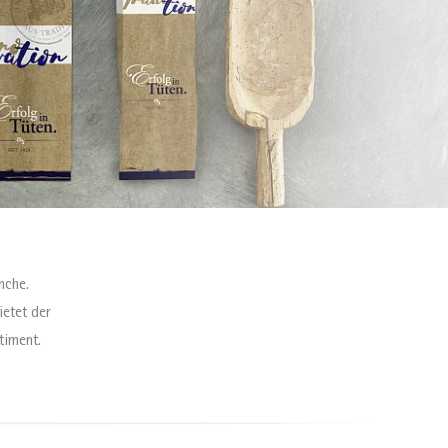
nche.
ietet der
timent.