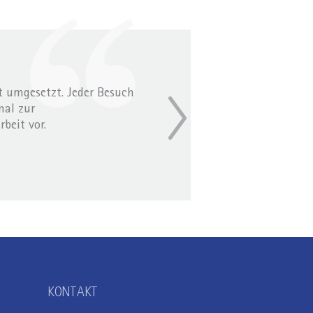
t umgesetzt. Jeder Besuch
mal zur
beit vor.
KONTAKT